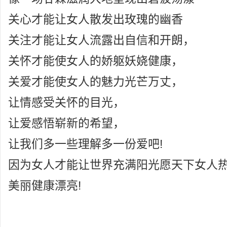
关心才能让女人散发出玫瑰的幽香
关注才能让女人流露出自信和开朗，
关怀才能使女人的娇躯妖娆健康，
关爱才能使女人的魅力光芒万丈，
让情感受关怀的目光，
让爱感悟崭新的希望，
让我们多一些理解多一份爱吧!
因为女人才能让世界充满阳光愿天下女人
美丽健康漂亮!
[ 关键词：女人是绽放春天的花蕾，美丽的