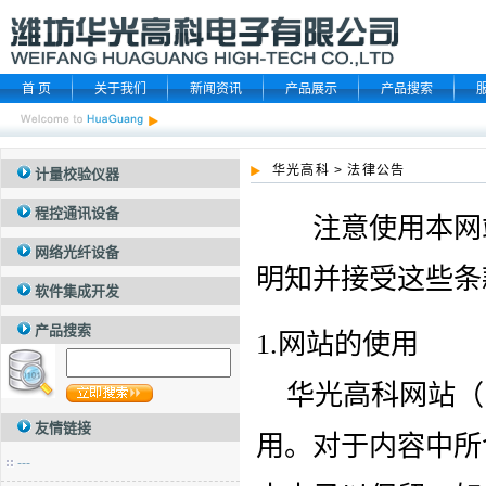
首 页
关于我们
新闻资讯
产品展示
产品搜索
华光高科
>
法律公告
计量校验仪器
程控通讯设备
注意使用本网站
网络光纤设备
明知并接受这些条
软件集成开发
产品搜索
1.网站的使用
华光高科
网站（
友情链接
用。对于内容中所
---