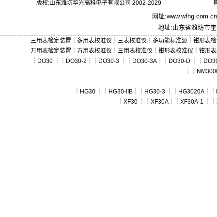
版权:山东潍坊华光高科电子有限公司 2002-2029
鲁
网址:
www.wfhg.com.cn
地址:山东省潍坊市奎文
三用表检定装置
┆
多用表校准仪
┆
三表校准仪
┆
多功能标准源
┆
钳形表检
万用表检定装置
┆
万用表校准仪
┆
三用表校准仪
┆
钳形表校准仪
┆
钳形表
┆
DO30
┆┆
DO30-2
┆┆
DO30-3
┆┆
DO30-3A
┆┆
DO30-D
┆┆
DO30
┆┆
NM300
┆
HG30
┆┆
HG30-IIB
┆┆
HG30-3
┆┆
HG3020A
┆┆
┆
XF30
┆┆
XF30A
┆┆
XF30A-1
┆┆