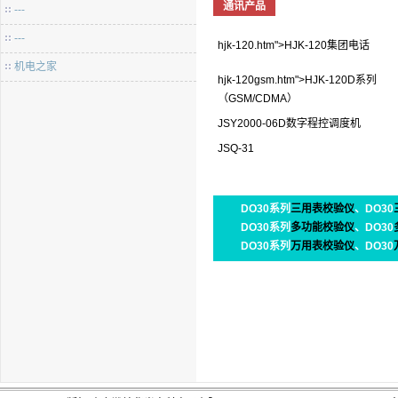
通讯产品
---
---
hjk-120
.htm">HJK-120
集团电话
机电之家
hjk-120
gsm.htm">HJK-120D系列
（GSM/CDMA）
JSY2000-06D数字程控调度机
JSQ-31
DO30系列
三用表校验仪
、DO30
DO30系列
多功能校验仪
、DO30
DO30系列
万用表校验仪
、DO30